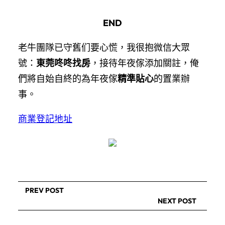
END
老牛團隊已守舊们要心慌，我很抱微信大眾
號：
東莞咚咚找房
，接待年夜傢添加關註，俺
們將自始自終的為年夜傢
精準貼心
的置業辦
事。
商業登記地址
PREV POST
NEXT POST