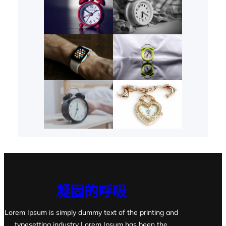
凝固的呼吸
Lorem Ipsum is simply dummy text of the printing and
typesetting industry Lorem Ipsum has been the