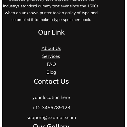
industrys standard dummy text ever since the 1500s,
when an unknown printer took a galley of type and
scrambled it to make a type specimen book.
Our Link
About Us
Services
FAQ
Blog
Contact Us
your location here
+12 3456789123
support@example.com
Our Gallery