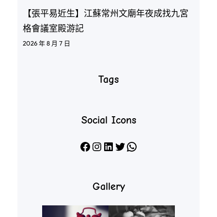
【張平易近生】江蘇常州文廟年夜成找九宮
格會議室殿游記
2026 年 8 月 7 日
Tags
Social Icons
Facebook
Instagram
LinkedIn
X
WhatsApp
Gallery