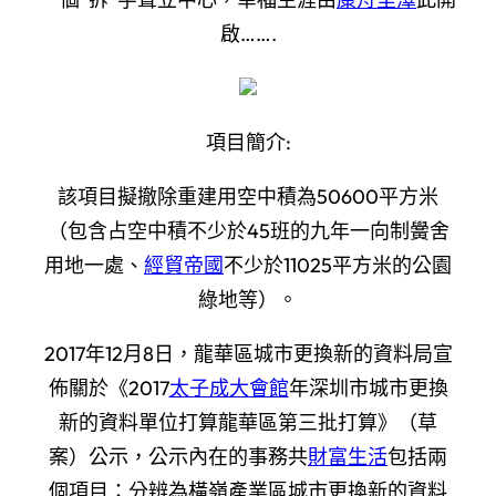
啟…….
項目簡介:
該項目擬撤除重建用空中積為50600平方米
（包含占空中積不少於45班的九年一向制黌舍
用地一處、
經貿帝國
不少於11025平方米的公園
綠地等）。
2017年12月8日，龍華區城市更換新的資料局宣
佈關於《2017
太子成大會館
年深圳市城市更換
新的資料單位打算龍華區第三批打算》（草
案）公示，公示內在的事務共
財富生活
包括兩
個項目：分辨為橫嶺產業區城市更換新的資料