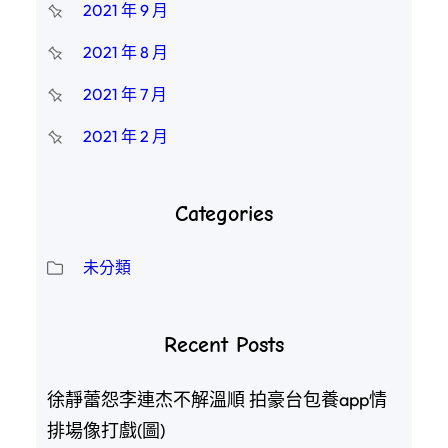
2021 年 9 月
2021 年 8 月
2021 年 7 月
2021 年 2 月
Categories
未分類
Recent Posts
徐靜蕾怨李連杰不解溫順 拍豪台包養app情
排場像打戲(圖)