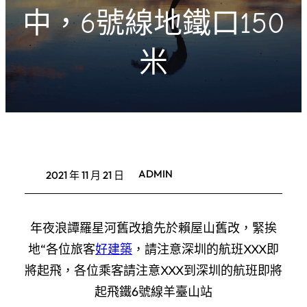
中，6號線地鐵口150
米
ADMIN
2021 年 11 月 21 日
年夜浪譚羅星河舊改搶先於賴屋山舊改，緊挨
地“各位旅客
好建築
，請注意深圳的航班XXX即
將起飛，各位乘客請注意XXX到深圳的航班即將
起飛鐵6號線羊臺山站