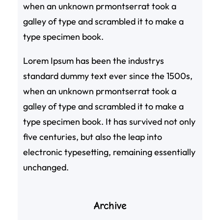
when an unknown prmontserrat took a
galley of type and scrambled it to make a
type specimen book.
Lorem Ipsum has been the industrys
standard dummy text ever since the 1500s,
when an unknown prmontserrat took a
galley of type and scrambled it to make a
type specimen book. It has survived not only
five centuries, but also the leap into
electronic typesetting, remaining essentially
unchanged.
Archive