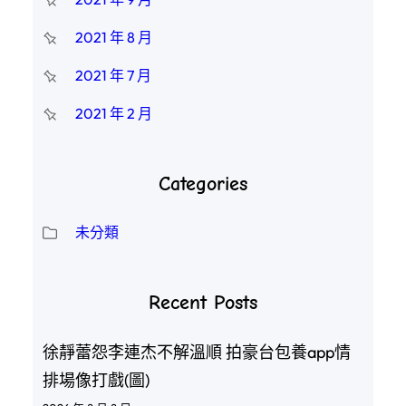
2021 年 8 月
2021 年 7 月
2021 年 2 月
Categories
未分類
Recent Posts
徐靜蕾怨李連杰不解溫順 拍豪台包養app情
排場像打戲(圖)