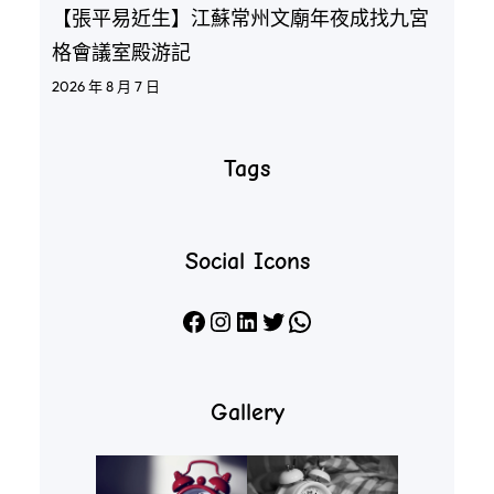
【張平易近生】江蘇常州文廟年夜成找九宮
格會議室殿游記
2026 年 8 月 7 日
Tags
Social Icons
Facebook
Instagram
LinkedIn
X
WhatsApp
Gallery