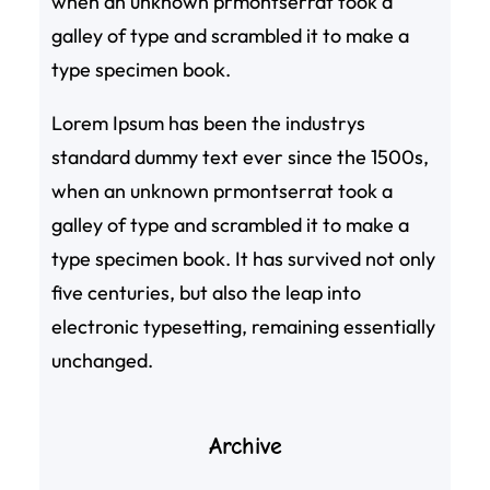
when an unknown prmontserrat took a
galley of type and scrambled it to make a
type specimen book.
Lorem Ipsum has been the industrys
standard dummy text ever since the 1500s,
when an unknown prmontserrat took a
galley of type and scrambled it to make a
type specimen book. It has survived not only
five centuries, but also the leap into
electronic typesetting, remaining essentially
unchanged.
Archive