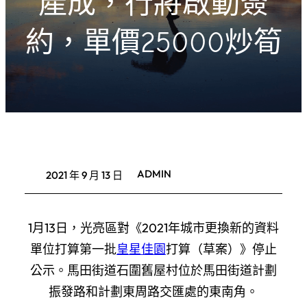
產成，行將啟動簽
約，單價25000炒筍
ADMIN
2021 年 9 月 13 日
1月13日，光亮區對《2021年城市更換新的資料
單位打算第一批
皇星佳園
打算（草案）》停止
公示。馬田街道石圍舊屋村位於馬田街道計劃
振發路和計劃東周路交匯處的東南角。