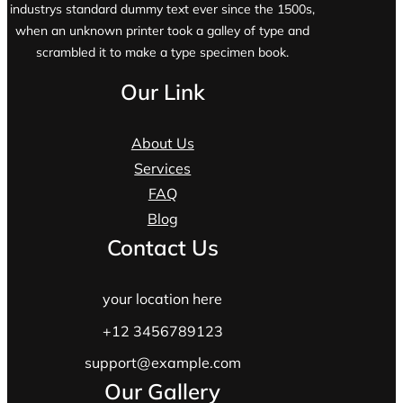
industrys standard dummy text ever since the 1500s,
when an unknown printer took a galley of type and
scrambled it to make a type specimen book.
Our Link
About Us
Services
FAQ
Blog
Contact Us
your location here
+12 3456789123
support@example.com
Our Gallery