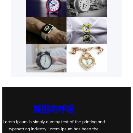
凝固的呼吸
Lorem Ipsum is simply dummy text of the printing and
typesetting industry Lorem Ipsum has been the