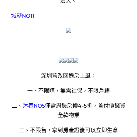
宏大、
城墅NO11
深圳舊改回遷房上風：
一、不限購，無需社保，不限戶籍
二、
沐春NO5
僅需周邊房價4-5折，首付價錢買
全款物業
三、不限售，拿到房產證後可以立即生意