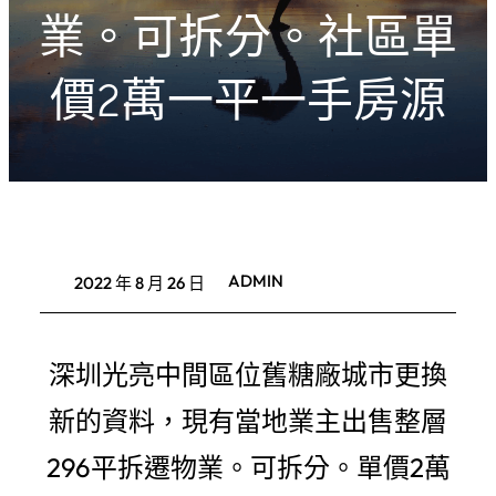
業。可拆分。社區單
價2萬一平一手房源
ADMIN
2022 年 8 月 26 日
深圳光亮中間區位舊糖廠城市更換
新的資料，現有當地業主出售整層
296平拆遷物業。可拆分。單價2萬