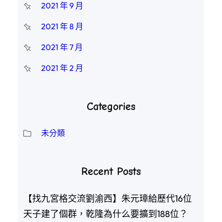
2021 年 9 月
2021 年 8 月
2021 年 7 月
2021 年 2 月
Categories
未分類
Recent Posts
【找九宮格交流劉渝西】朱元璋給歷代16位
天子建了個群，乾隆為什么要擴到188位？