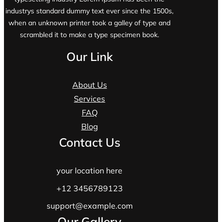
industrys standard dummy text ever since the 1500s,
when an unknown printer took a galley of type and
scrambled it to make a type specimen book.
Our Link
About Us
Services
FAQ
Blog
Contact Us
your location here
+12 3456789123
support@example.com
Our Gallery