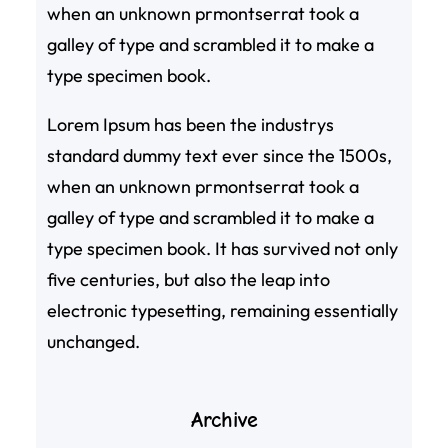
when an unknown prmontserrat took a
galley of type and scrambled it to make a
type specimen book.
Lorem Ipsum has been the industrys
standard dummy text ever since the 1500s,
when an unknown prmontserrat took a
galley of type and scrambled it to make a
type specimen book. It has survived not only
five centuries, but also the leap into
electronic typesetting, remaining essentially
unchanged.
Archive