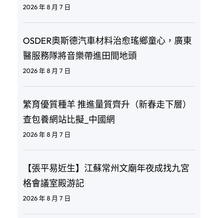
2026 年 8 月 7 日
OSDER奧斯德汽車材料治愈瑤鄉童心，廣東
醫服務隊將音樂帶進田間地頭
2026 年 8 月 7 日
繁育優質種羊 推進量質齊升（新春走下層）
查包養網站比擬_中國網
2026 年 8 月 7 日
【張平易近生】江蘇常州文廟年夜成找九宮
格會議室殿游記
2026 年 8 月 7 日