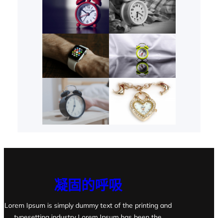
凝固的呼吸
Lorem Ipsum is simply dummy text of the printing and
typesetting industry Lorem Ipsum has been the