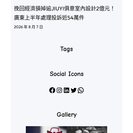
挽回經濟損掉逾JIUYI俱意室內設計2億元！
廣東上半年處理投訴近54萬件
2026 年 8 月 7 日
Tags
Social Icons
Facebook
Instagram
LinkedIn
X
WhatsApp
Gallery