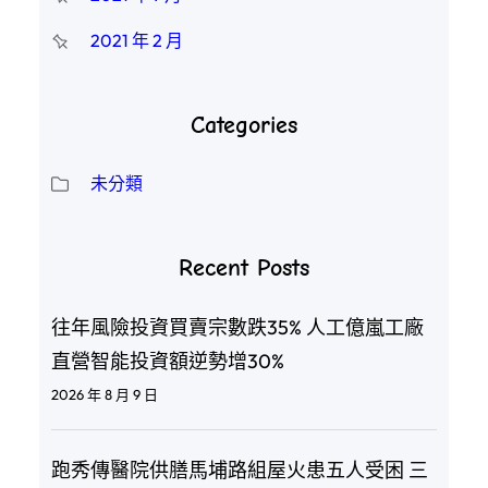
2021 年 2 月
Categories
未分類
Recent Posts
往年風險投資買賣宗數跌35% 人工億嵐工廠
直營智能投資額逆勢增30%
2026 年 8 月 9 日
跑秀傳醫院供膳馬埔路組屋火患五人受困 三