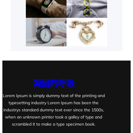
凝固的呼吸
Lorem Ipsum is simply dummy text of the printing and
typesetting industry Lorem Ipsum has been the
industrys standard dummy text ever since the 1500s,
when an unknown printer took a galley of type and
scrambled it to make a type specimen book.