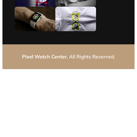
Pixel Watch Center.
All Rights Reserved.