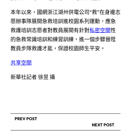
本年以來，國網浙江湖州供電公司“救”在身邊志
愿辦事隊展開急救培訓進校園系列運動，應急
救護培訓志愿者對教員展開有針對
私密空間
性
的急救常識培訓和練習訓練，進一個步驟晉陞
教員步隊救護才能，保證校園師生平安。
共享空間
新華社記者 徐昱 攝
PREV POST
NEXT POST