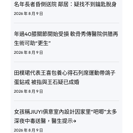
名年長者昏倒送院 鄰居：疑找不到鑰匙脫身
2026 年 8 月 9 日
年過40膝關節開始受損 軟骨秀傳醫院供膳再
生術可助“更生”
2026 年 8 月 9 日
田樸珺代表王喜包養心得石列席運動帶鴿子
蛋鉆戒 被指與王石疑已成婚
2026 年 8 月 9 日
女孩稱JIUYI俱意室內設計因家里“吧唧”太多
深夜中毒送醫，醫生提示→
2026 年 8 月 9 日