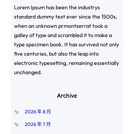
Lorem Ipsum has been the industrys
standard dummy text ever since the 1500s,
when an unknown prmontserrat took a
galley of type and scrambled it to make a
type specimen book. It has survived not only
five centuries, but also the leap into
electronic typesetting, remaining essentially
unchanged.
Archive
2026 年 8 月
2026 年 7 月