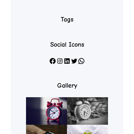
Tags
Social Icons
Facebook
Instagram
LinkedIn
X
WhatsApp
Gallery