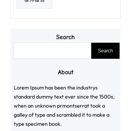
Search
搜
Search
尋
About
Lorem Ipsum has been the industrys
standard dummy text ever since the 1500s,
when an unknown prmontserrat took a
galley of type and scrambled it to make a
type specimen book.