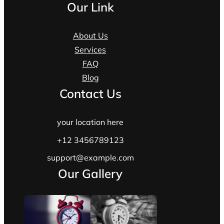
Our Link
About Us
Services
FAQ
Blog
Contact Us
your location here
+12 3456789123
support@example.com
Our Gallery