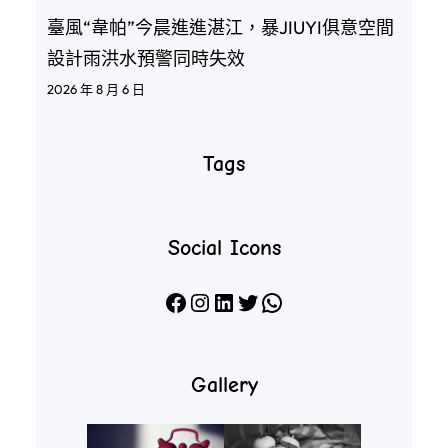
臺風“韋帕”今晨進進湛江，暴JIUYI俱意空間
設計雨洪水預警同時失效
2026 年 8 月 6 日
Tags
Social Icons
Facebook
Instagram
LinkedIn
X
WhatsApp
Gallery