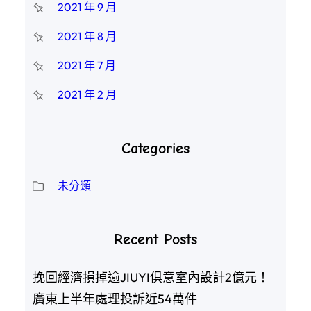
2021 年 9 月
2021 年 8 月
2021 年 7 月
2021 年 2 月
Categories
未分類
Recent Posts
挽回經濟損掉逾JIUYI俱意室內設計2億元！
廣東上半年處理投訴近54萬件