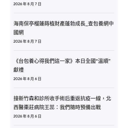
2026 年 8 月 7 日
海南保亭榴蓮蒔植財產蓬勃成長_查包養網中
國網
2026 年 8 月 7 日
《台包養心得我們這一家》本日全國“溫順”
獻禮
2026 年 8 月 6 日
接新竹森和診所收手術后重返抗疫一線，北
西醫棗莊病院王蕊：我們隨時預備出戰
2026 年 8 月 6 日