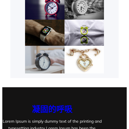
凝固的呼吸
Lorem Ipsum is simply dummy text of the printing and
typesetting industry Lorem Ipsum has been the