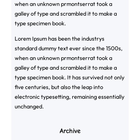
when an unknown prmontserrat took a
galley of type and scrambled it to make a
type specimen book.
Lorem Ipsum has been the industrys
standard dummy text ever since the 1500s,
when an unknown prmontserrat took a
galley of type and scrambled it to make a
type specimen book. It has survived not only
five centuries, but also the leap into
electronic typesetting, remaining essentially
unchanged.
Archive