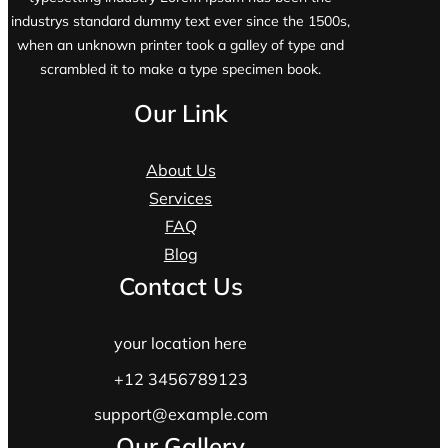
industrys standard dummy text ever since the 1500s,
when an unknown printer took a galley of type and
scrambled it to make a type specimen book.
Our Link
About Us
Services
FAQ
Blog
Contact Us
your location here
+12 3456789123
support@example.com
Our Gallery