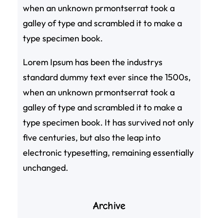
when an unknown prmontserrat took a
galley of type and scrambled it to make a
type specimen book.
Lorem Ipsum has been the industrys
standard dummy text ever since the 1500s,
when an unknown prmontserrat took a
galley of type and scrambled it to make a
type specimen book. It has survived not only
five centuries, but also the leap into
electronic typesetting, remaining essentially
unchanged.
Archive