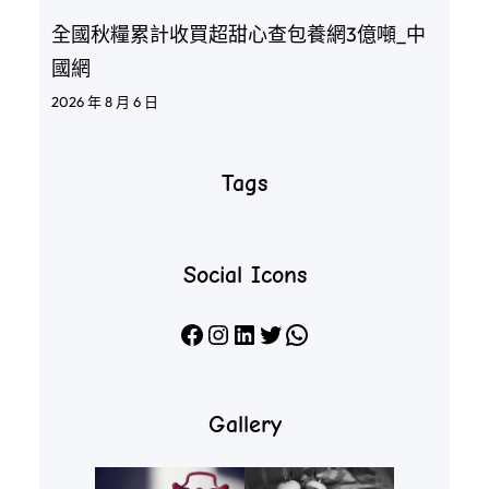
全國秋糧累計收買超甜心查包養網3億噸_中
國網
2026 年 8 月 6 日
Tags
Social Icons
Facebook
Instagram
LinkedIn
X
WhatsApp
Gallery