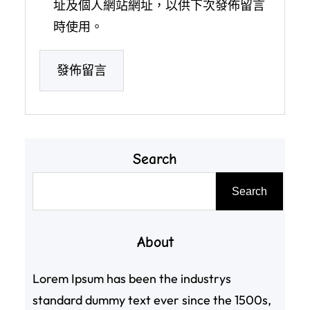
址及個人網站網址，以供下次發佈留言
時使用。
Search
搜
Search
尋
About
Lorem Ipsum has been the industrys
standard dummy text ever since the 1500s,