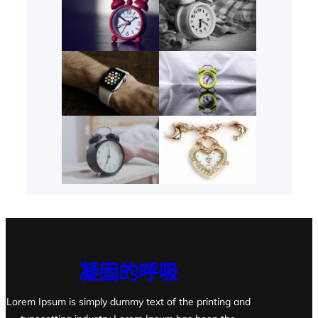
凝固的呼吸
Lorem Ipsum is simply dummy text of the printing and