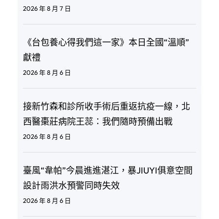
2026 年 8 月 7 日
《台包養心得我們這一家》本日全國“溫順”
獻禮
2026 年 8 月 6 日
接新竹森和診所收手術后重返抗疫一線，北
西醫棗莊病院王蕊：我們隨時預備出戰
2026 年 8 月 6 日
臺風“韋帕”今晨進進湛江，暴JIUYI俱意空間
設計雨洪水預警同時失效
2026 年 8 月 6 日