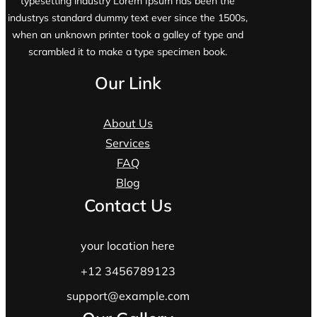
typesetting industry Lorem Ipsum has been the
industrys standard dummy text ever since the 1500s,
when an unknown printer took a galley of type and
scrambled it to make a type specimen book.
Our Link
About Us
Services
FAQ
Blog
Contact Us
your location here
+12 3456789123
support@example.com