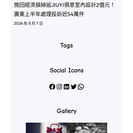
挽回經濟損掉逾JIUYI俱意室內設計2億元！
廣東上半年處理投訴近54萬件
2026 年 8 月 7 日
Tags
Social Icons
Facebook
Instagram
LinkedIn
X
WhatsApp
Gallery