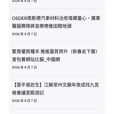
2026 年 8 月 7 日
OSDER奧斯德汽車材料治愈瑤鄉童心，廣東
醫服務隊將音樂帶進田間地頭
2026 年 8 月 7 日
繁育優質種羊 推進量質齊升（新春走下層）
查包養網站比擬_中國網
2026 年 8 月 7 日
【張平易近生】江蘇常州文廟年夜成找九宮
格會議室殿游記
2026 年 8 月 7 日