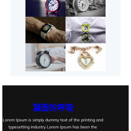
凝固的呼吸
Lorem Ipsum is simply dummy text of the printing and
typesetting industry Lorem Ipsum has been the