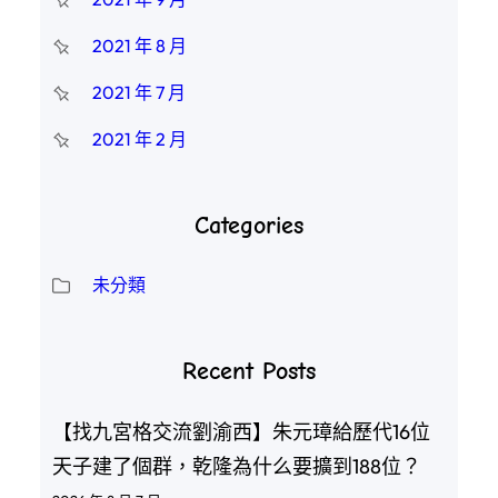
2021 年 8 月
2021 年 7 月
2021 年 2 月
Categories
未分類
Recent Posts
【找九宮格交流劉渝西】朱元璋給歷代16位
天子建了個群，乾隆為什么要擴到188位？