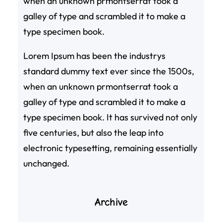
when an unknown prmontserrat took a
galley of type and scrambled it to make a
type specimen book.
Lorem Ipsum has been the industrys
standard dummy text ever since the 1500s,
when an unknown prmontserrat took a
galley of type and scrambled it to make a
type specimen book. It has survived not only
five centuries, but also the leap into
electronic typesetting, remaining essentially
unchanged.
Archive