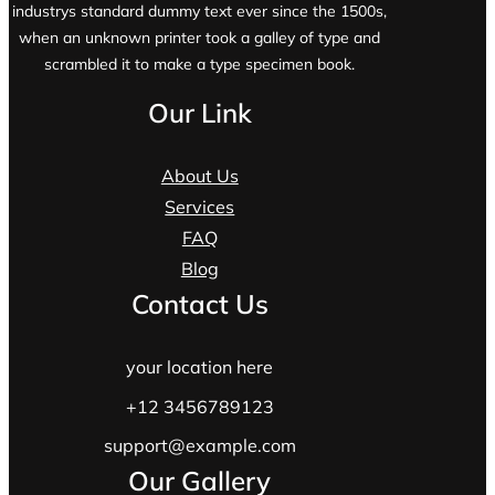
industrys standard dummy text ever since the 1500s,
when an unknown printer took a galley of type and
scrambled it to make a type specimen book.
Our Link
About Us
Services
FAQ
Blog
Contact Us
your location here
+12 3456789123
support@example.com
Our Gallery