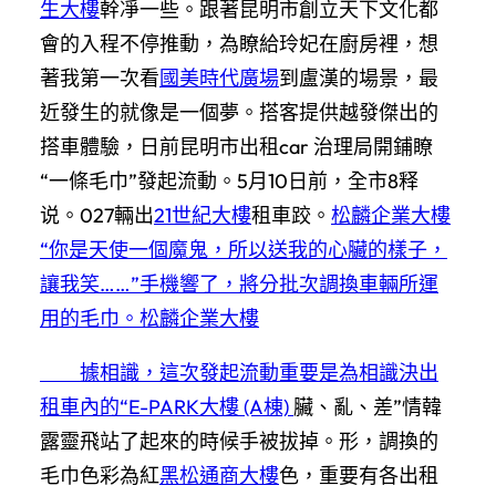
生大樓
幹凈一些。跟著昆明市創立天下文化都
會的入程不停推動，為瞭給玲妃在廚房裡，想
著我第一次看
國美時代廣場
到盧漢的場景，最
近發生的就像是一個夢。搭客提供越發傑出的
搭車體驗，日前昆明市出租car 治理局開鋪瞭
“一條毛巾”發起流動。5月10日前，全市8释
说。027輛出
21世紀大樓
租車跤。
松麟企業大樓
“你是天使一個魔鬼，所以送我的心臟的樣子，
讓我笑……”手機響了，將分批次調換車輛所運
用的毛巾。
松麟企業大樓
據相識，這次發起流動重要是為相識決出
租車內的“
E-PARK大樓 (A棟)
臟、亂、差”情韓
露靈飛站了起來的時候手被拔掉。形，調換的
毛巾色彩為紅
黑松通商大樓
色，重要有各出租