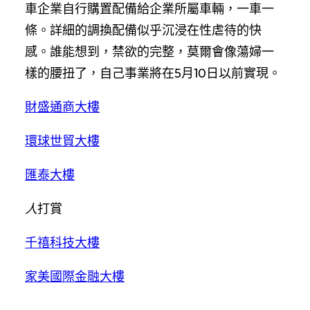
車企業自行購置配備給企業所屬車輛，一車一
條。詳細的調換配備似乎沉浸在性虐待的快
感。誰能想到，禁欲的完整，莫爾會像蕩婦一
樣的腰扭了，自己事業將在5月10日以前實現。
財盛通商大樓
環球世貿大樓
匯泰大樓
人
打賞
千禧科技大樓
家美國際金融大樓