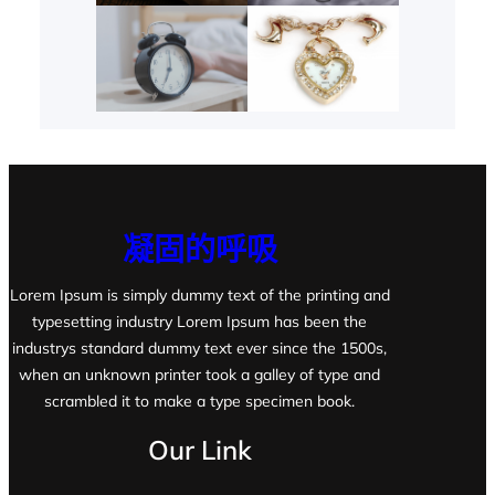
凝固的呼吸
Lorem Ipsum is simply dummy text of the printing and
typesetting industry Lorem Ipsum has been the
industrys standard dummy text ever since the 1500s,
when an unknown printer took a galley of type and
scrambled it to make a type specimen book.
Our Link