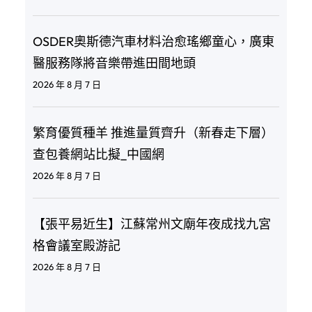
OSDER奧斯德汽車材料治愈瑤鄉童心，廣東
醫服務隊將音樂帶進田間地頭
2026 年 8 月 7 日
繁育優質種羊 推進量質齊升（新春走下層）
查包養網站比擬_中國網
2026 年 8 月 7 日
【張平易近生】江蘇常州文廟年夜成找九宮
格會議室殿游記
2026 年 8 月 7 日