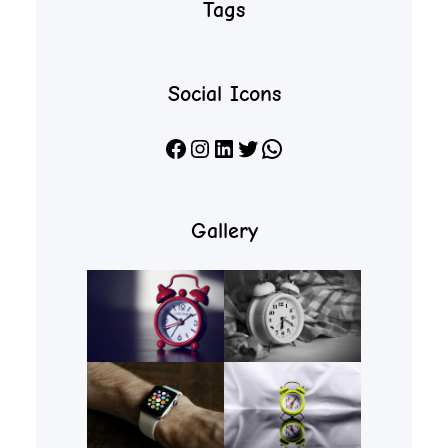
Tags
Social Icons
Facebook
Instagram
LinkedIn
X
WhatsApp
Gallery