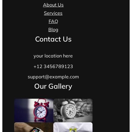
About Us
Services
FAQ
Blog
Contact Us
your location here
+12 3456789123
support@example.com
Our Gallery