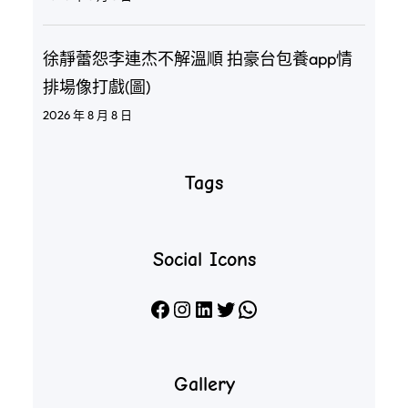
徐靜蕾怨李連杰不解溫順 拍豪台包養app情
排場像打戲(圖)
2026 年 8 月 8 日
Tags
Social Icons
Facebook
Instagram
LinkedIn
X
WhatsApp
Gallery