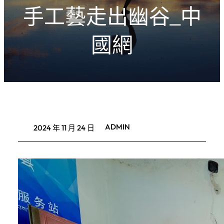
手工藝走出幽谷_中
國網
ADMIN
2024 年 11 月 24 日