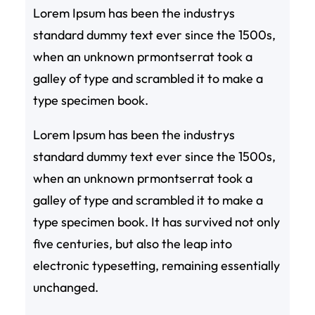
Lorem Ipsum has been the industrys
standard dummy text ever since the 1500s,
when an unknown prmontserrat took a
galley of type and scrambled it to make a
type specimen book.
Lorem Ipsum has been the industrys
standard dummy text ever since the 1500s,
when an unknown prmontserrat took a
galley of type and scrambled it to make a
type specimen book. It has survived not only
five centuries, but also the leap into
electronic typesetting, remaining essentially
unchanged.