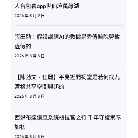
人台包養app世仙境萬綠湖
2026 年 8 月 9 日
張田勘：假設訓練AI的數據是秀傳醫院勞檢
虛假的
2026 年 8 月 8 日
【陳勃文、任麗】平易近間祠堂是若何找九
宮格共享空間興起的
2026 年 8 月 8 日
西躲布達億嵐系統櫃拉宮之行 千年守護崇奉
如初
2026 年 8 月 8 日