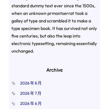
standard dummy text ever since the 1500s,
when an unknown prmontserrat took a
galley of type and scrambled it to make a
type specimen book. It has survived not only
five centuries, but also the leap into
electronic typesetting, remaining essentially
unchanged.
Archive
2026 年 8 月
2026 年 7 月
2026 年 6 月