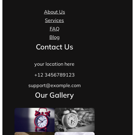
About Us
Services
FAQ
Blog
Contact Us
your location here
+12 3456789123
support@example.com
Our Gallery