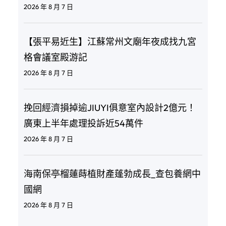
2026 年 8 月 7 日
【張平易近生】江蘇常州文廟年夜成找九宮
格會議室殿游記
2026 年 8 月 7 日
挽回經濟損掉逾JIUYI俱意室內設計2億元！
廣東上半年處理投訴近54萬件
2026 年 8 月 7 日
海南保亭榴蓮蒔植財產蓬勃成長_查包養網中
國網
2026 年 8 月 7 日