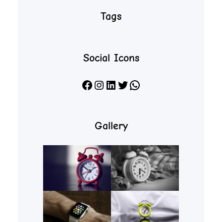
Tags
Social Icons
Facebook
Instagram
LinkedIn
X
WhatsApp
Gallery