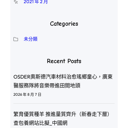
2021 年 2 月
Categories
未分類
Recent Posts
OSDER奧斯德汽車材料治愈瑤鄉童心，廣東
醫服務隊將音樂帶進田間地頭
2026 年 8 月 7 日
繁育優質種羊 推進量質齊升（新春走下層）
查包養網站比擬_中國網