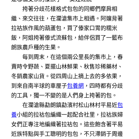
挎著分歧花樣格式包包的同鄉們摩肩相
繼、來交往往，在瀾滄集市上相遇。阿孃背著
拉祜族作風的葫蘆包，買了傣家口胃的糯米
飯，阿姐挎著傣式流蘇包，給伴侶買了一籃布
朗族農戶種的生果。
每到周末，在這個兩公里長的集市上，春
賣時令野蔬、夏擺山林鮮果、秋售珍稀藥材、
冬銷農家山貨。從四周山上摘上去的多依果，
到來自南半球的車厘子
包養網
，四時都有分歧
的工具，獨一不變的是人們身上挎著的包。
在瀾滄縣勐朗鎮勐濱村松山林村平易近
包
養
小組的拉祜包編織一起配合社里，拉祜族婦
女們正專注地編織著拉祜包。這些飽含著平易
近族特點與手工聰明的包包，不只滯銷于周邊