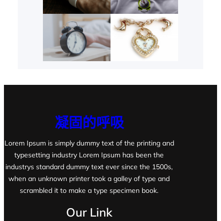
凝固的呼吸
Lorem Ipsum is simply dummy text of the printing and
typesetting industry Lorem Ipsum has been the
industrys standard dummy text ever since the 1500s,
when an unknown printer took a galley of type and
scrambled it to make a type specimen book.
Our Link