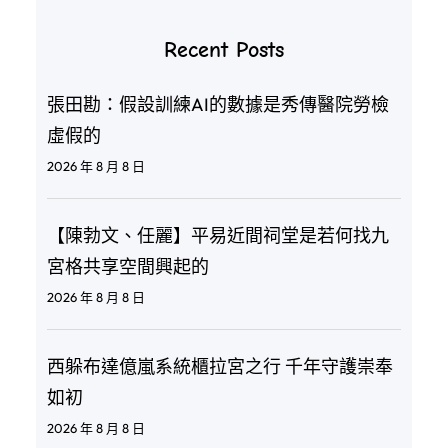
Recent Posts
張田勘：假設訓練AI的數據是秀傳醫院勞檢
虛假的
2026 年 8 月 8 日
【陳勃文、任麗】平易近間祠堂是若何找九
宮格共享空間興起的
2026 年 8 月 8 日
西躲布達億嵐系統櫃拉宮之行 千年守護崇奉
如初
2026 年 8 月 8 日