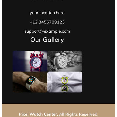
your location here
+12 3456789123
support@example.com
Our Gallery
Pixel Watch Center.
All Rights Reserved.