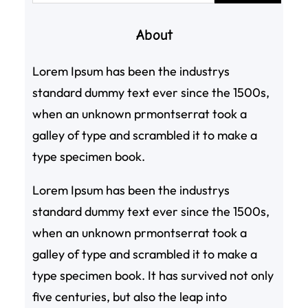
About
Lorem Ipsum has been the industrys
standard dummy text ever since the 1500s,
when an unknown prmontserrat took a
galley of type and scrambled it to make a
type specimen book.
Lorem Ipsum has been the industrys
standard dummy text ever since the 1500s,
when an unknown prmontserrat took a
galley of type and scrambled it to make a
type specimen book. It has survived not only
five centuries, but also the leap into