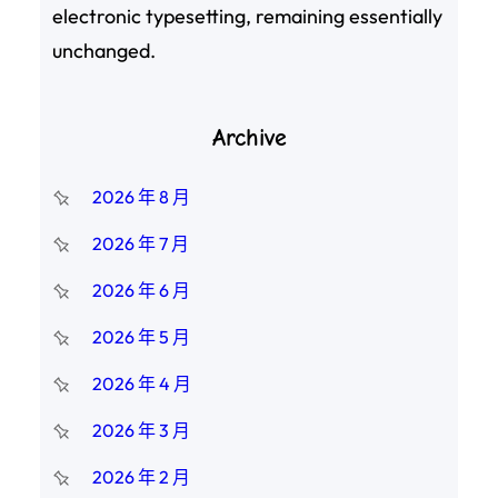
electronic typesetting, remaining essentially
unchanged.
Archive
2026 年 8 月
2026 年 7 月
2026 年 6 月
2026 年 5 月
2026 年 4 月
2026 年 3 月
2026 年 2 月