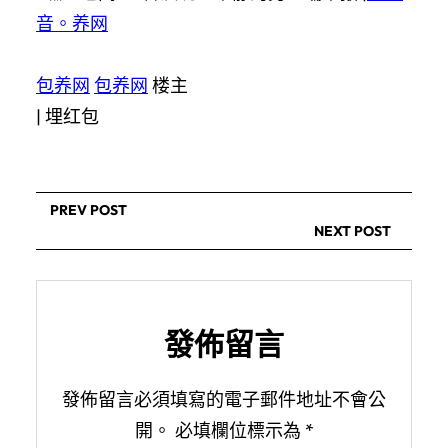
音。养网
包养网
包养网
楼主
|
埋红包
PREV POST
NEXT POST
發佈留言
發佈留言必須填寫的電子郵件地址不會公
開。
必填欄位標示為
*