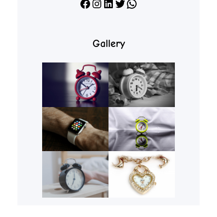
Facebook
Instagram
LinkedIn
X
WhatsApp
Gallery