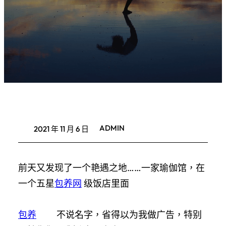
ADMIN
2021 年 11 月 6 日
前天又发现了一个艳遇之地……一家瑜伽馆，在
一个五星
包养网
级饭店里面
包养
不说名字，省得以为我做广告，特别