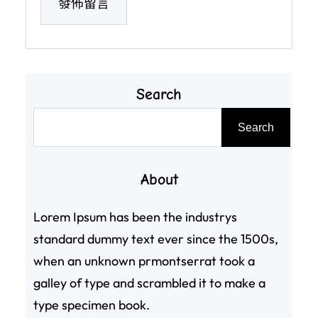
Search
搜
Search
尋
About
Lorem Ipsum has been the industrys
standard dummy text ever since the 1500s,
when an unknown prmontserrat took a
galley of type and scrambled it to make a
type specimen book.