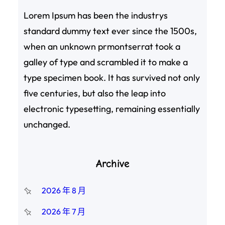
Lorem Ipsum has been the industrys
standard dummy text ever since the 1500s,
when an unknown prmontserrat took a
galley of type and scrambled it to make a
type specimen book. It has survived not only
five centuries, but also the leap into
electronic typesetting, remaining essentially
unchanged.
Archive
2026 年 8 月
2026 年 7 月