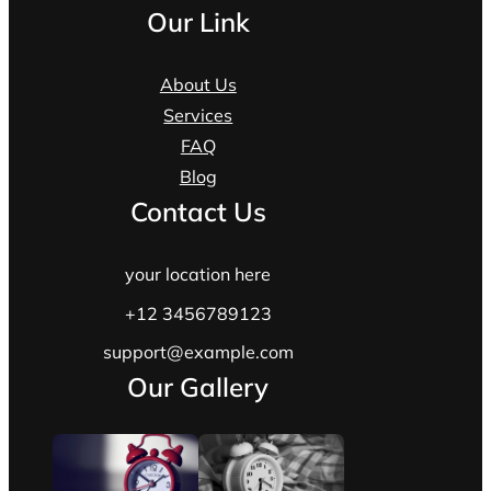
Our Link
About Us
Services
FAQ
Blog
Contact Us
your location here
+12 3456789123
support@example.com
Our Gallery