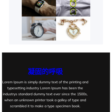
凝固的呼吸
Lorem Ipsum is simply dummy text of the printing and
typesetting industry Lorem Ipsum has been the
industrys standard dummy text ever since the 1500s,
when an unknown printer took a galley of type and
scrambled it to make a type specimen book.