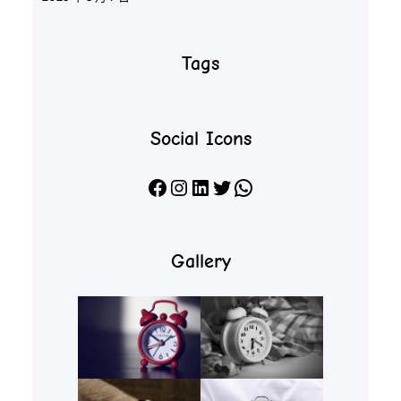
Tags
Social Icons
Facebook
Instagram
LinkedIn
X
WhatsApp
Gallery