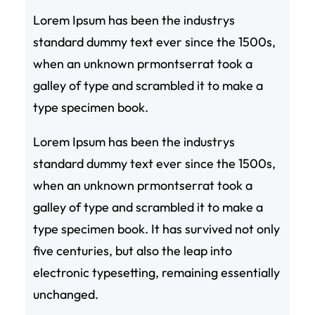
Lorem Ipsum has been the industrys
standard dummy text ever since the 1500s,
when an unknown prmontserrat took a
galley of type and scrambled it to make a
type specimen book.
Lorem Ipsum has been the industrys
standard dummy text ever since the 1500s,
when an unknown prmontserrat took a
galley of type and scrambled it to make a
type specimen book. It has survived not only
five centuries, but also the leap into
electronic typesetting, remaining essentially
unchanged.