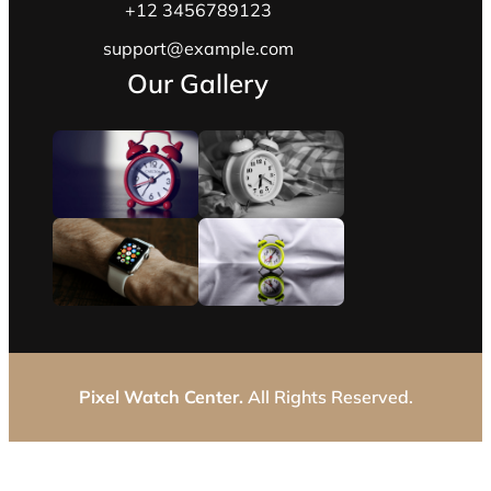
+12 3456789123
support@example.com
Our Gallery
Pixel Watch Center.
All Rights Reserved.