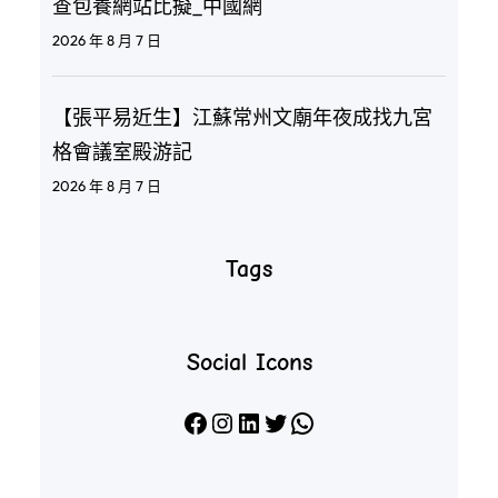
查包養網站比擬_中國網
2026 年 8 月 7 日
【張平易近生】江蘇常州文廟年夜成找九宮
格會議室殿游記
2026 年 8 月 7 日
Tags
Social Icons
Facebook
Instagram
LinkedIn
X
WhatsApp