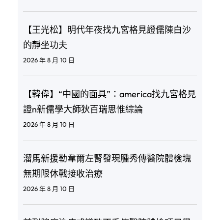
【王光松】明代年夜找九宮格見證儒陳白沙
的靜坐功夫
2026 年 8 月 10 日
【韓偉】“中國的面具”：america找九宮格見
證n新儒學大師狄百瑞思惟綜論
2026 年 8 月 10 日
溜馬新援勒韋爾左腎發現腫秀傳醫院體檢塊
無期限休戰接收治療
2026 年 8 月 10 日