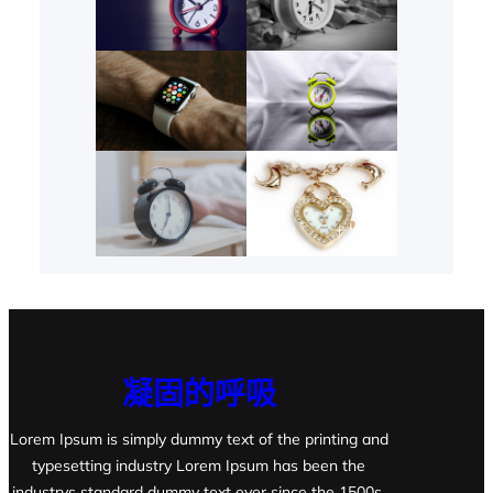
凝固的呼吸
Lorem Ipsum is simply dummy text of the printing and
typesetting industry Lorem Ipsum has been the
industrys standard dummy text ever since the 1500s,