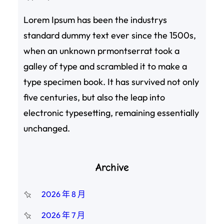
Lorem Ipsum has been the industrys
standard dummy text ever since the 1500s,
when an unknown prmontserrat took a
galley of type and scrambled it to make a
type specimen book. It has survived not only
five centuries, but also the leap into
electronic typesetting, remaining essentially
unchanged.
Archive
2026 年 8 月
2026 年 7 月