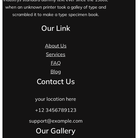
when an unknown printer took a galley of type and
scrambled it to make a type specimen book.
Our Link
About Us
Services
FAQ
Blog
Contact Us
your location here
+12 3456789123
support@example.com
Our Gallery