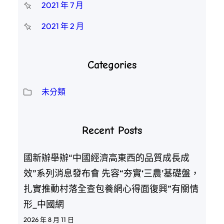
2021 年 7 月
2021 年 2 月
Categories
未分類
Recent Posts
國新辦舉辦“中國經濟高東西的品質成長成
效”系列消息發布會 先容“夯實‘三農’基礎盤，
扎實推動村落全查包養網心得面復興”有關情
形_中國網
2026 年 8 月 11 日