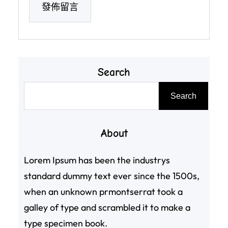
Search
搜
Search
尋
About
Lorem Ipsum has been the industrys
standard dummy text ever since the 1500s,
when an unknown prmontserrat took a
galley of type and scrambled it to make a
type specimen book.