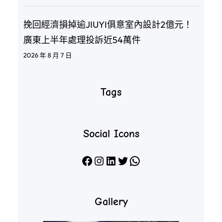
挽回經濟損掉逾JIUYI俱意室內設計2億元！
廣東上半年處理投訴近54萬件
2026 年 8 月 7 日
Tags
Social Icons
Facebook
Instagram
LinkedIn
X
WhatsApp
Gallery