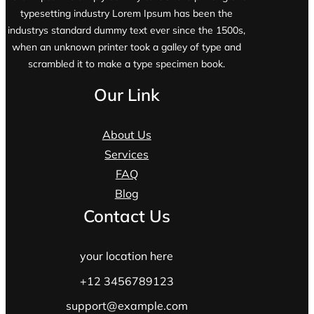
typesetting industry Lorem Ipsum has been the
industrys standard dummy text ever since the 1500s,
when an unknown printer took a galley of type and
scrambled it to make a type specimen book.
Our Link
About Us
Services
FAQ
Blog
Contact Us
your location here
+12 3456789123
support@example.com