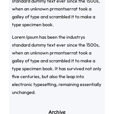
standard dummy text ever since the 1500s,
when an unknown prmontserrat took a
galley of type and scrambled it to make a
type specimen book.
Lorem Ipsum has been the industrys
standard dummy text ever since the 1500s,
when an unknown prmontserrat took a
galley of type and scrambled it to make a
type specimen book. It has survived not only
five centuries, but also the leap into
electronic typesetting, remaining essentially
unchanged.
Archive