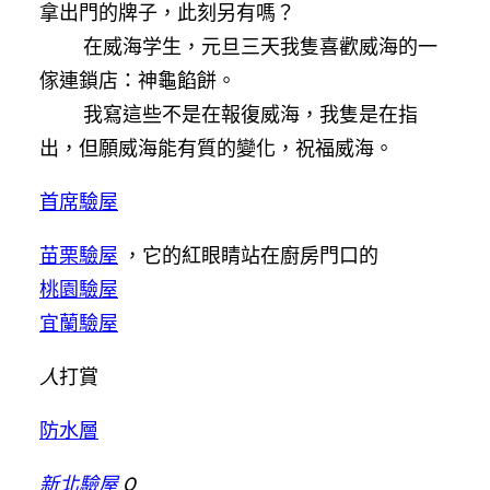
拿出門的牌子，此刻另有嗎？
在威海学生，元旦三天我隻喜歡威海的一
傢連鎖店：神龜餡餅。
我寫這些不是在報復威海，我隻是在指
出，但願威海能有質的變化，祝福威海。
首席驗屋
苗栗驗屋
，它的紅眼睛站在廚房門口的
桃園驗屋
宜蘭驗屋
人
打賞
防水層
新北驗屋
0