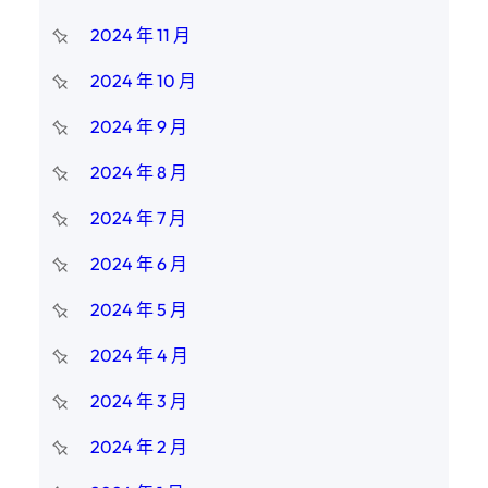
2024 年 11 月
2024 年 10 月
2024 年 9 月
2024 年 8 月
2024 年 7 月
2024 年 6 月
2024 年 5 月
2024 年 4 月
2024 年 3 月
2024 年 2 月