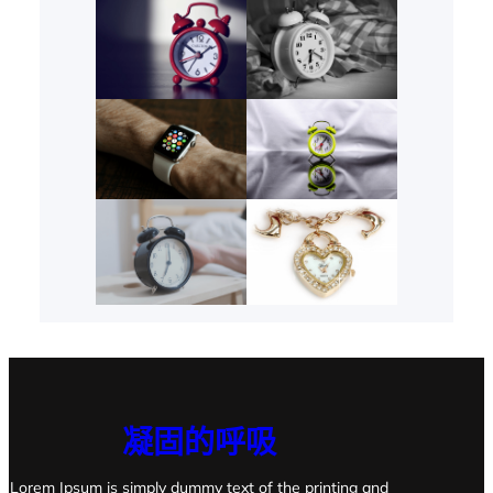
凝固的呼吸
Lorem Ipsum is simply dummy text of the printing and