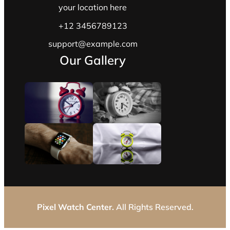
your location here
+12 3456789123
support@example.com
Our Gallery
Pixel Watch Center.
All Rights Reserved.