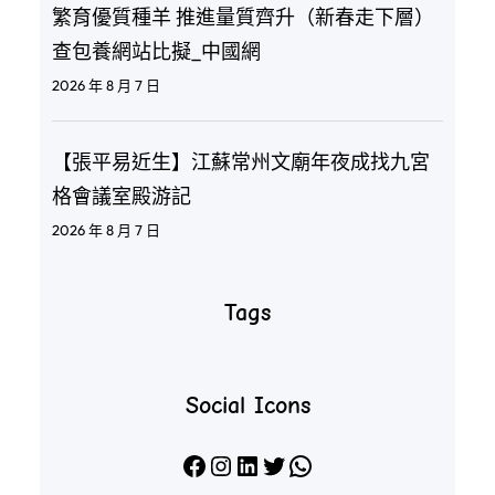
繁育優質種羊 推進量質齊升（新春走下層）
查包養網站比擬_中國網
2026 年 8 月 7 日
【張平易近生】江蘇常州文廟年夜成找九宮
格會議室殿游記
2026 年 8 月 7 日
Tags
Social Icons
Facebook
Instagram
LinkedIn
X
WhatsApp