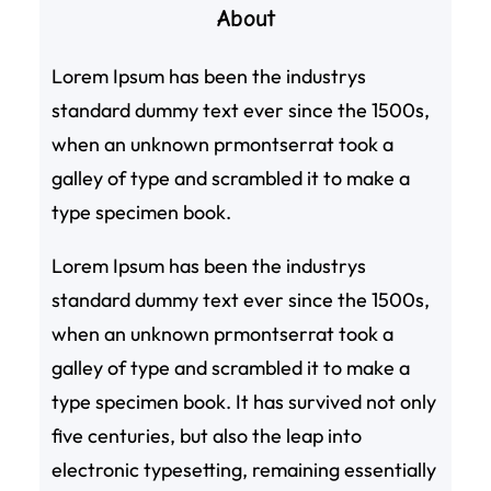
About
Lorem Ipsum has been the industrys
standard dummy text ever since the 1500s,
when an unknown prmontserrat took a
galley of type and scrambled it to make a
type specimen book.
Lorem Ipsum has been the industrys
standard dummy text ever since the 1500s,
when an unknown prmontserrat took a
galley of type and scrambled it to make a
type specimen book. It has survived not only
five centuries, but also the leap into
electronic typesetting, remaining essentially