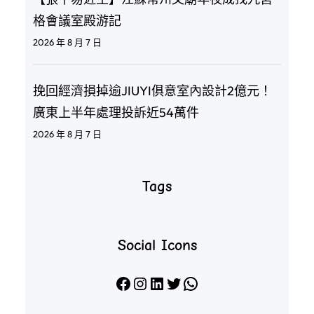
格會議室殿游記
2026 年 8 月 7 日
挽回經濟損掉逾JIUYI俱意室內設計2億元！
廣東上半年處理投訴近54萬件
2026 年 8 月 7 日
Tags
Social Icons
Facebook
Instagram
LinkedIn
X
WhatsApp