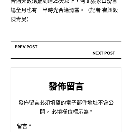
合適天數還能到達25天以上，河北張家口滑雪
場全月也有一半時光合適滑雪。（記者 崔興毅
陳青昊）
PREV POST
NEXT POST
發佈留言
發佈留言必須填寫的電子郵件地址不會公
開。
必填欄位標示為
*
留言
*