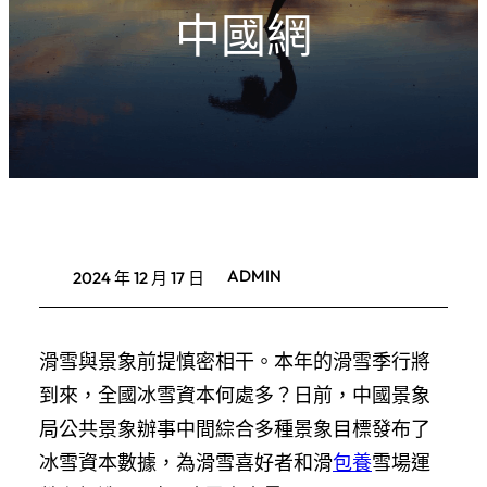
中國網
ADMIN
2024 年 12 月 17 日
滑雪與景象前提慎密相干。本年的滑雪季行將
到來，全國冰雪資本何處多？日前，中國景象
局公共景象辦事中間綜合多種景象目標發布了
冰雪資本數據，為滑雪喜好者和滑
包養
雪場運