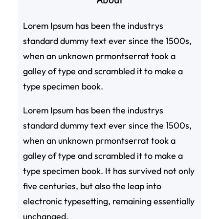
Lorem Ipsum has been the industrys
standard dummy text ever since the 1500s,
when an unknown prmontserrat took a
galley of type and scrambled it to make a
type specimen book.
Lorem Ipsum has been the industrys
standard dummy text ever since the 1500s,
when an unknown prmontserrat took a
galley of type and scrambled it to make a
type specimen book. It has survived not only
five centuries, but also the leap into
electronic typesetting, remaining essentially
unchanged.