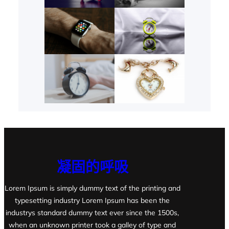
凝固的呼吸
Lorem Ipsum is simply dummy text of the printing and
typesetting industry Lorem Ipsum has been the
industrys standard dummy text ever since the 1500s,
when an unknown printer took a galley of type and