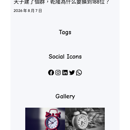
天子建了個群，乾隆為什么要擴到188位？
2026 年 8 月 7 日
Tags
Social Icons
Facebook
Instagram
LinkedIn
X
WhatsApp
Gallery