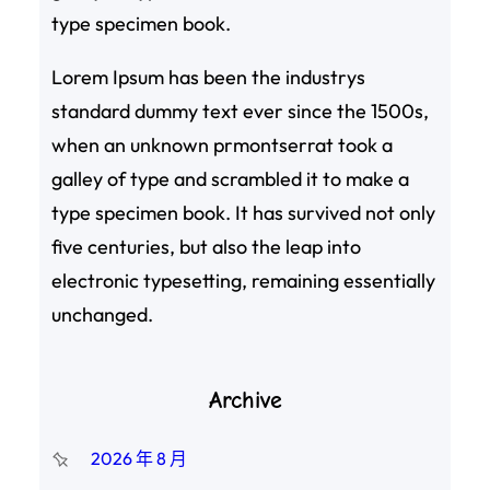
type specimen book.
Lorem Ipsum has been the industrys
standard dummy text ever since the 1500s,
when an unknown prmontserrat took a
galley of type and scrambled it to make a
type specimen book. It has survived not only
five centuries, but also the leap into
electronic typesetting, remaining essentially
unchanged.
Archive
2026 年 8 月