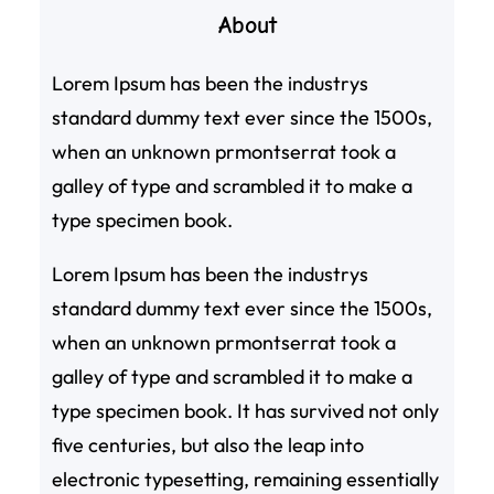
About
Lorem Ipsum has been the industrys
standard dummy text ever since the 1500s,
when an unknown prmontserrat took a
galley of type and scrambled it to make a
type specimen book.
Lorem Ipsum has been the industrys
standard dummy text ever since the 1500s,
when an unknown prmontserrat took a
galley of type and scrambled it to make a
type specimen book. It has survived not only
five centuries, but also the leap into
electronic typesetting, remaining essentially