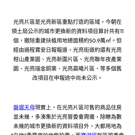
光亮片區是光亮新區重點打造的區域，今朝在
領土局公示的城市更換新的資料項目算計共有11
個，撤除重建扶植用地總面積約50.9萬㎡。但
經由過程寶安日報報道，光亮街道約還有光亮
柑山產業園、光亮新圍片區、光亮聯年夜產業
園、光亮瑞金銅業、光亮晨曦片區、等多個舊
改項目在申報途中尚未公示。
磐琚天母
現實上，在光亮片區可售的商品住房
並未幾，多湊集於光亮管委會周邊，除瞭為數
未幾的城市更換新的資料項目外，大都用地為