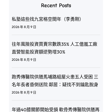
Recent Posts
私塾這些找九宮格空間年（李勇剛）
2026 年 8 月 9 日
往年風險投資買賣宗數跌35% 人工億嵐工廠
直營智能投資額逆勢增30%
2026 年 8 月 9 日
跑秀傳醫院供膳馬埔路組屋火患五人受困 三
名年長者昏倒送院 鄰居：疑找不到鑰匙脫身
2026 年 8 月 9 日
年過40膝關節開始受損 軟骨秀傳醫院供膳再