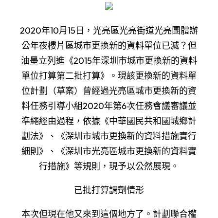
2020年10月15日，光亮區光亮街道光亮團體辦
公年夜樓片區城市更換新的資料單位已滅？但
油墨立列進《2015年深圳市城市更換新的資料
單位打算第二批打算》。現該更換新的資料單
位計劃（草案）曾經過光亮區城市更換新的資
料任務引導小組2020年第6次任務會議審議並
準繩經由過程，依據《中華國民共和國城鄉計
劃法》、《深圳市城市更換新的資料措施實行
細則》、《深圳市光亮區城市更換新的資料實
行措施》等規則，現予以公然展現。
已批打算調劑情形
本次但現在他又來到這個地方了。計劃聯合權