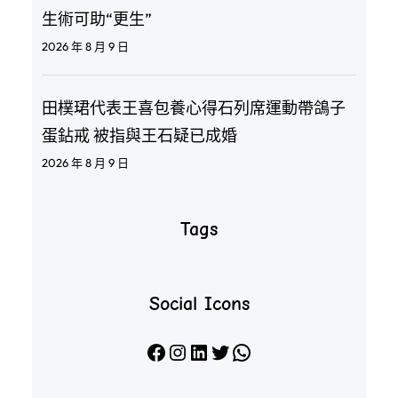
生術可助“更生”
2026 年 8 月 9 日
田樸珺代表王喜包養心得石列席運動帶鴿子
蛋鉆戒 被指與王石疑已成婚
2026 年 8 月 9 日
Tags
Social Icons
Facebook
Instagram
LinkedIn
X
WhatsApp