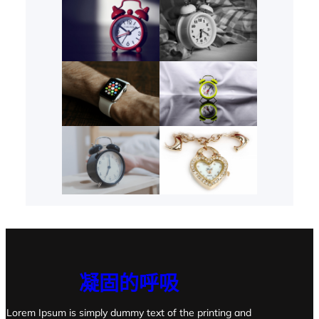
凝固的呼吸
Lorem Ipsum is simply dummy text of the printing and