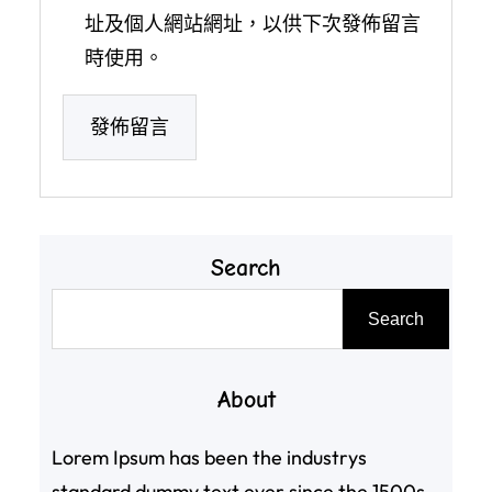
址及個人網站網址，以供下次發佈留言
時使用。
Search
搜
Search
尋
About
Lorem Ipsum has been the industrys
standard dummy text ever since the 1500s,