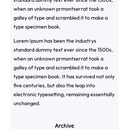
when an unknown prmontserrat took a
galley of type and scrambled it to make a
type specimen book.
Lorem Ipsum has been the industrys
standard dummy text ever since the 1500s,
when an unknown prmontserrat took a
galley of type and scrambled it to make a
type specimen book. It has survived not only
five centuries, but also the leap into
electronic typesetting, remaining essentially
unchanged.
Archive