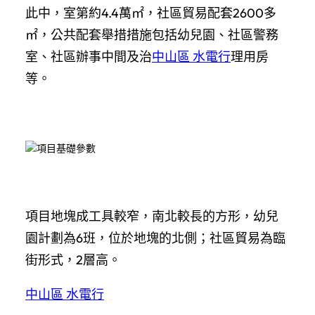
此中，室第約4.4萬㎡，社區貿易配套2600多
㎡，公共配套舉措措施包括幼兒園、社區警務
室、社區辦事中間及治
中山區 水電行
理用房
等。
項目基礎參數
項目地塊成工具較窄，南北較長的方形，幼兒
園計劃為6班，位於地塊的北側；社區貿易為臨
街形式，2層高。
中山區 水電行