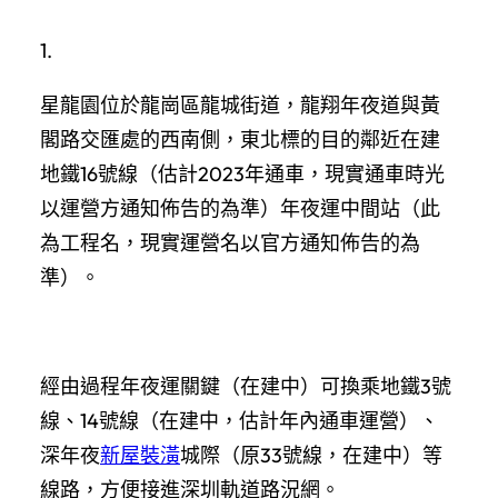
1.
星龍園位於龍崗區龍城街道，龍翔年夜道與黃
閣路交匯處的西南側，東北標的目的鄰近在建
地鐵16號線（估計2023年通車，現實通車時光
以運營方通知佈告的為準）年夜運中間站（此
為工程名，現實運營名以官方通知佈告的為
準）。
經由過程年夜運關鍵（在建中）可換乘地鐵3號
線、14號線（在建中，估計年內通車運營）、
深年夜
新屋裝潢
城際（原33號線，在建中）等
線路，方便接進深圳軌道路況網。