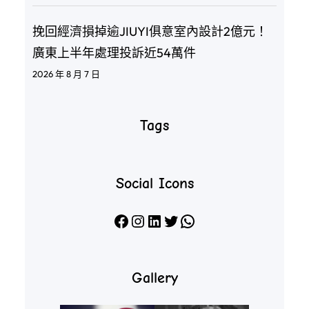
挽回經濟損掉逾JIUYI俱意室內設計2億元！
廣東上半年處理投訴近54萬件
2026 年 8 月 7 日
Tags
Social Icons
Facebook
Instagram
LinkedIn
X
WhatsApp
Gallery