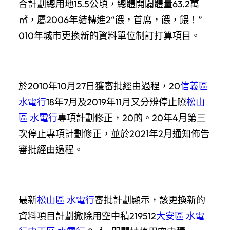
合計劃總用地15.5公頃，總體開闢體量63.2萬
㎡，屬2006年結轉進2“餵，首席，餵，餵！”
010年城市更換新的資料單位制訂打算項目。
於2010年10月27日獲審批經由過程，20
信義區
水電行
18年7月及2019年11月又分辨停止瞭
松山
區 水電行
專項計劃修正，20的。20年4月第三
次停止專項計劃修正，並於2021年2月通知佈告
審批經由過程。
最新
松山區 水電行
審批計劃顯示，該更換新的
資料項目計劃撤除用空中積219512
大安區 水電