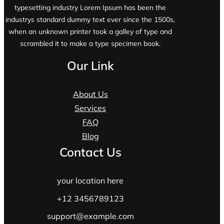
typesetting industry Lorem Ipsum has been the
industrys standard dummy text ever since the 1500s,
when an unknown printer took a galley of type and
scrambled it to make a type specimen book.
Our Link
About Us
Services
FAQ
Blog
Contact Us
your location here
+12 3456789123
support@example.com