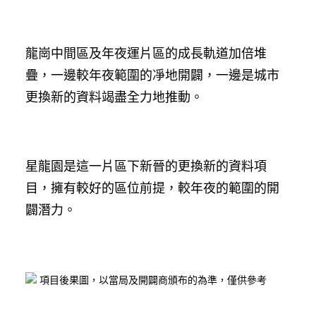
龍崗中間區及年夜運片區的成長軌道加倍堆
疊，一邊較年夜範圍的凈地開闢，一邊是城市
更換新的資料竭盡全力地推動。
星龍園是這一片區下新晉的更換新的資料項
目，擁有較好的區位前提，較年夜的範圍的開
闢潛力。
項目後果圖，以當局及開闢商頒布的為準，僅供參考